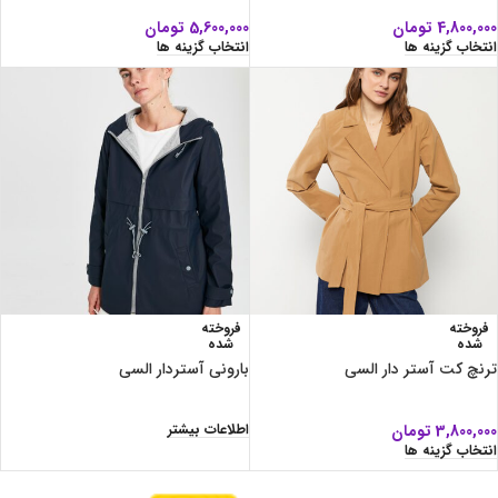
4,800,000
تومان
5,600,000
تومان
انتخاب گزینه ها
انتخاب گزینه ها
فروخته
فروخته
شده
شده
ترنچ کت آستر دار السی
بارونی آستردار السی
اطلاعات بیشتر
3,800,000
تومان
انتخاب گزینه ها