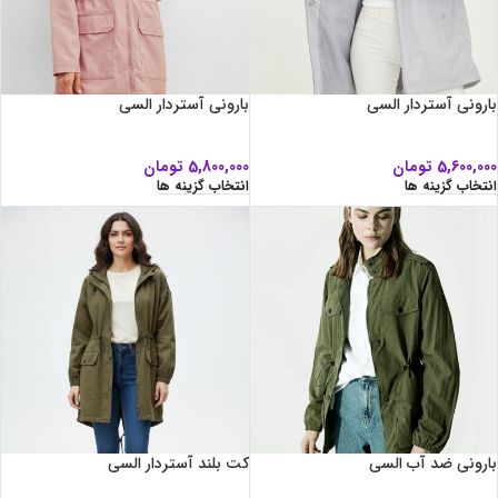
بارونی آستردار السی
بارونی آستردار السی
5,600,000
تومان
5,800,000
تومان
انتخاب گزینه ها
انتخاب گزینه ها
بارونی ضد آب السی
کت بلند آستردار السی