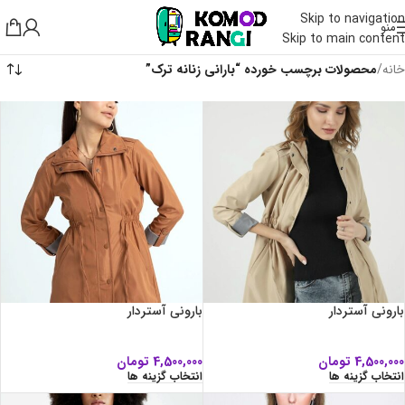
Skip to navigation
منو
Skip to main content
خانه
/
محصولات برچسب خورده “بارانی زنانه ترک”
بارونی آستردار
بارونی آستردار
4,500,000
تومان
4,500,000
تومان
انتخاب گزینه ها
انتخاب گزینه ها