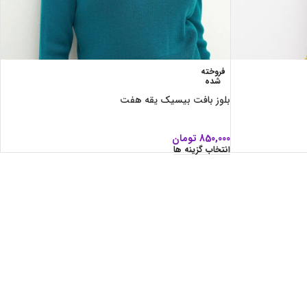
فروخته
شده
بلوز بافت بیسیک یقه هفت
850,000
تومان
انتخاب گزینه ها