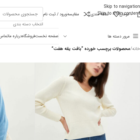
Skip to navigation
Skip to main content
0
تومان
علاقه مندی
مقايسه
ورود / ثبت نام
انتخاب دسته بندی
صفحه نخست
فروشگاه
درباره ما
تماس 
مرور دسته ها
خانه
/
محصولات برچسب خورده “بافت یقه هفت”