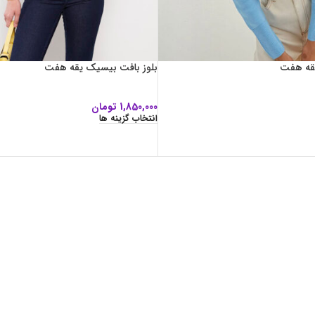
یقه هفت
بلوز بافت بیسیک یقه هفت
1,850,000
تومان
انتخاب گزینه ها