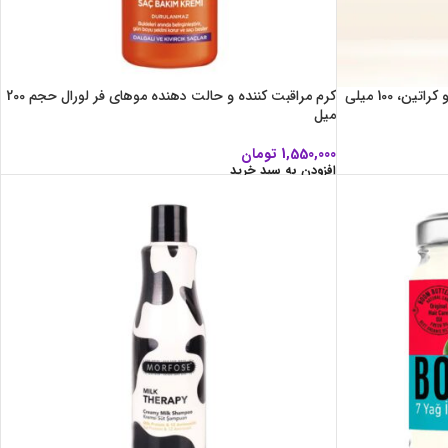
سرم مو پنتن پرو-وی، حاوی ویتامین E و کراتین، 100 میلی
کرم مراقبت کننده و حالت دهنده موهای فر لورال حجم 200
میل
1,550,000
تومان
افزودن به سبد خرید