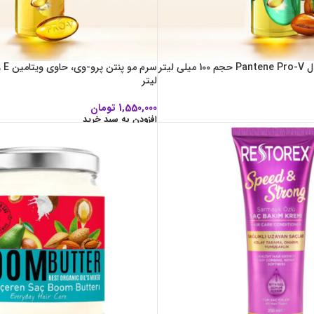
 لیتر
لیتر
1,550,000
تومان
افزودن به سبد خرید