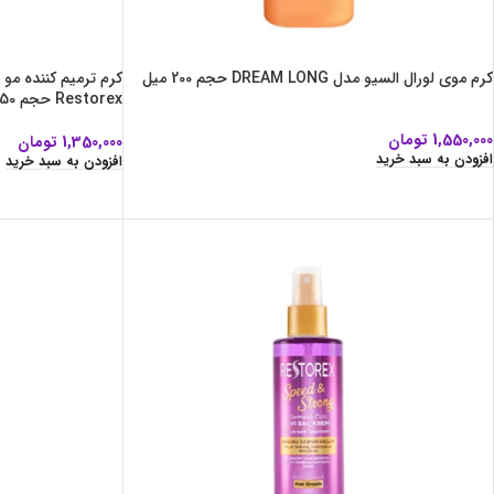
کرم موی لورال السیو مدل DREAM LONG حجم 200 میل
کرم ترمیم کننده مو 
Restorex حجم 250 میل
1,550,000
تومان
1,350,000
تومان
افزودن به سبد خرید
افزودن به سبد خرید