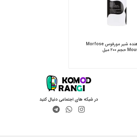
موس موی حالت دهنده شیر مورفوس Morfose
۲۰ میل
در شبکه های اجتماعی دنبال کنید