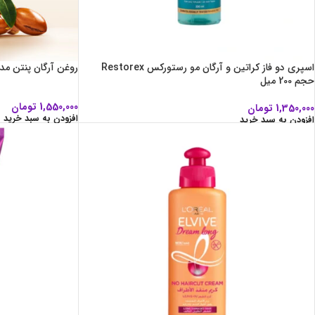
اسپری دو فاز کراتین و آرگان مو رستورکس Restorex
روغن آرگان پنتن مدل Pantene Pro-V حجم 100 میلی
حجم 200 میل
1,550,000
تومان
1,350,000
تومان
افزودن به سبد خرید
افزودن به سبد خرید