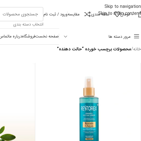
Skip to navigation
Skip to main content
0
تومان
علاقه مندی
مقايسه
ورود / ثبت نام
انتخاب دسته بندی
صفحه نخست
فروشگاه
درباره ما
تماس 
مرور دسته ها
خانه
/
محصولات برچسب خورده “حالت دهنده”