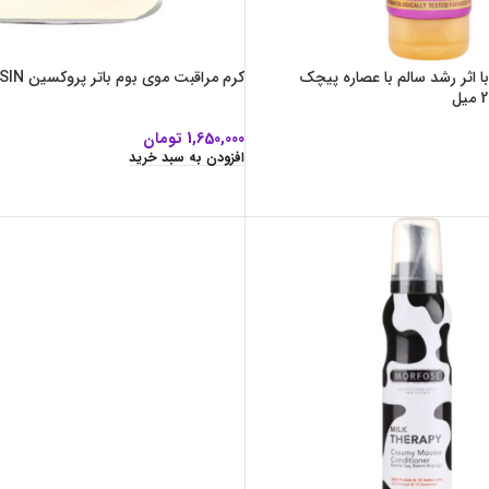
با اثر رشد سالم با عصاره پیچک
کرم مراقبت موی بوم باتر پروکسین PROCSIN
1,650,000
تومان
افزودن به سبد خرید