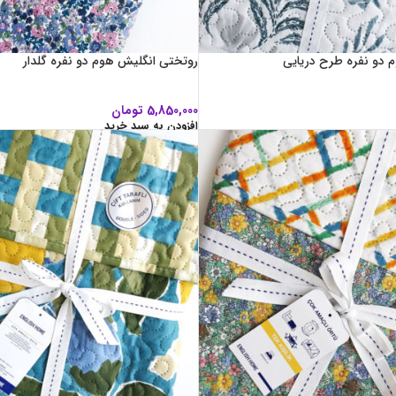
 دو نفره طرح دریایی
روتختی انگلیش هوم دو نفره گلدار
5,850,000
تومان
افزودن به سبد خرید