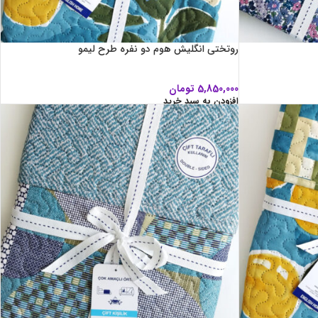
روتختی انگلیش هوم دو نفره طرح لیمو
5,850,000
تومان
افزودن به سبد خرید