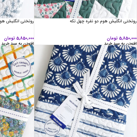
روتختی انگلیش هوم دو نفره چهل تکه
روتختی انگلیش هوم
5,850,000
تومان
5,850,000
تومان
افزودن به سبد خرید
افزودن به سبد خرید