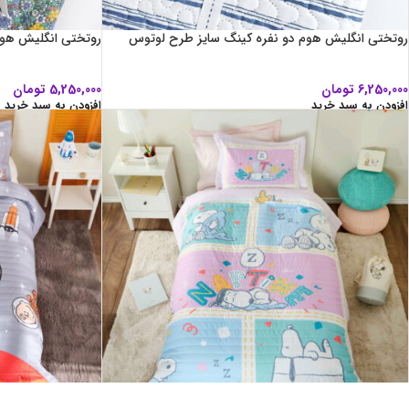
روتختی انگلیش هوم دو نفره کینگ سایز طرح لوتوس
روتختی انگلیش هوم
6,250,000
تومان
5,250,000
تومان
افزودن به سبد خرید
افزودن به سبد خرید