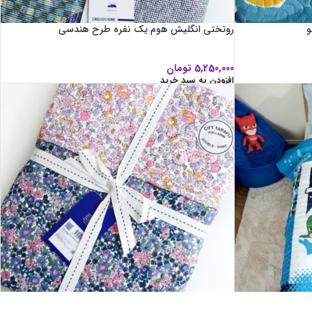
و
روتختی انگلیش هوم یک نفره طرح هندسی
5,250,000
تومان
افزودن به سبد خرید