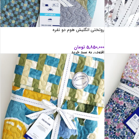
روتختی انگلیش هوم دو نفره
5,850,000
تومان
افزودن به سبد خرید