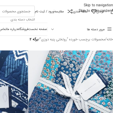
Skip to navigation
Skip to main content
0
تومان
علاقه مندی
مقايسه
ورود / ثبت نام
انتخاب دسته بندی
صفحه نخست
فروشگاه
درباره ما
تماس 
مرور دسته ها
خانه
/
محصولات برچسب خورده “روتختی پنبه دوزی”
/
برگه 2