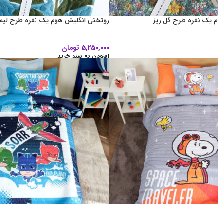
 یک نفره طرح گل ریز
روتختی انگلیش هوم یک نفره طرح لیم
5,250,000
تومان
افزودن به سبد خرید