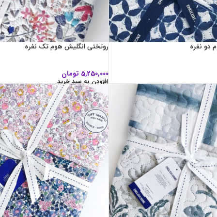
 دو نفره
روتختی انگلیش هوم تک نفره
5,250,000
تومان
افزودن به سبد خرید