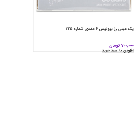
پک مینی رژ بیولیس 6 عددی شماره 225
700,000
تومان
افزودن به سبد خرید