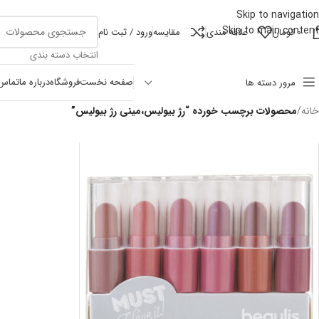
Skip to navigation
Skip to main content
0
تومان
علاقه مندی
مقايسه
ورود / ثبت نام
انتخاب دسته بندی
صفحه نخست
فروشگاه
درباره ما
تماس 
مرور دسته ها
خانه
/
محصولات برچسب خورده “رژ بیولیس،مینی رژ بیولیس”