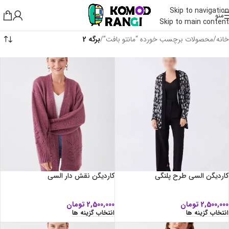
Skip to navigation
منو
Skip to main content
خانه
/
محصولات برچسب خورده “مانتو بافت”
/
برگه 2
کاردیگن السی طرح پلنگی
کاردیگن نقش دار السی
2,500,000
تومان
2,500,000
تومان
انتخاب گزینه ها
انتخاب گزینه ها