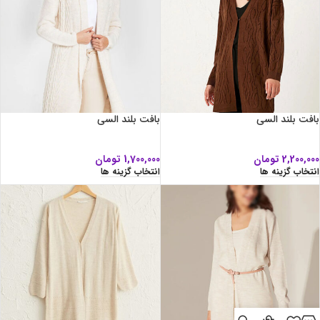
بافت بلند السی
بافت بلند السی
2,200,000
تومان
1,700,000
تومان
انتخاب گزینه ها
انتخاب گزینه ها