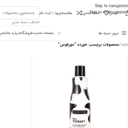
Skip to navigation
Skip to main content
0
تومان
علاقه مندی
مقايسه
ورود / ثبت نام
انتخاب دسته بندی
صفحه نخست
فروشگاه
درباره ما
تماس 
مرور دسته ها
خانه
/
محصولات برچسب خورده “مورفوس”