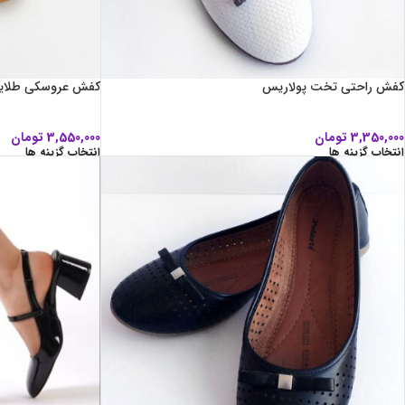
کفش راحتی تخت پولاریس
کفش عروسکی طلای
3,350,000
تومان
3,550,000
تومان
انتخاب گزینه ها
انتخاب گزینه ها