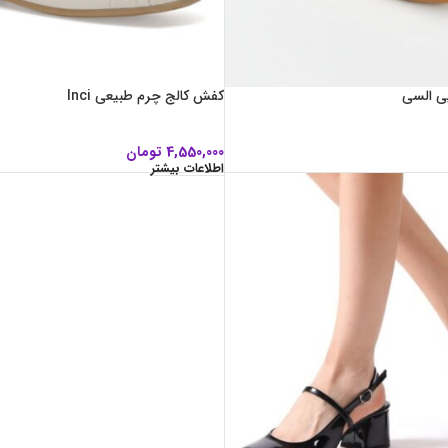
ی السی
کفش کالج چرم طبیعی Inci
4,550,000
تومان
اطلاعات بیشتر