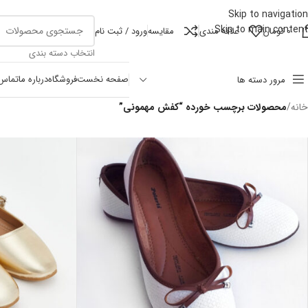
Skip to navigation
Skip to main content
0
تومان
علاقه مندی
مقايسه
ورود / ثبت نام
انتخاب دسته بندی
صفحه نخست
فروشگاه
درباره ما
تماس 
مرور دسته ها
خانه
/
محصولات برچسب خورده “کفش مهمونی”