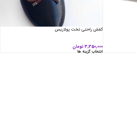
کفش راحتی تخت پولاریس
3,350,000
تومان
انتخاب گزینه ها