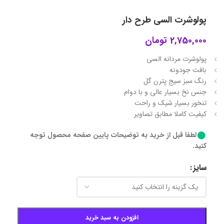
پولوشرت السی طرح دار
2,750,000
تومان
پولوشرت مردانه السی
بافت جودونه
رنگ سبز سیج پترن گل
جنس نخ بسیار عالی و با دوام
تنخور بسیار شیک و راحت
کیفیت کاملا مطابق تصاویر
لطفا قبل از خرید به توضیحات پایین صفحه محصول توجه
کنید.
سایز
افزودن به سبد خرید