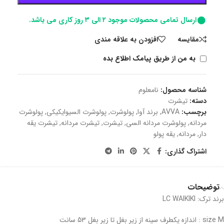
ارسال تمامی محصولات موجود ۲ الی ۳ روز کاری می باشد.
مقايسه
افزودن به علاقه مندی
به من از طریق پیامک اطلاع بده
شناسه محصول:
نامعلوم
دسته:
تیشرت
برچسب:
AVVA
,
برند آوا
,
پولوشرت
,
پولوشرت السیوایکیکی
,
پولوشرت
مردانه
,
پولوشرت مردانه السی
,
تیشرت
,
تیشرت مردانه
,
تیشرت یقه
دار
,
مردانه
,
یقه پولو
اشتراک گذاری:
توضیحات
برند ترک: LC WAIKIKI
size M : اندازه یکطرف سینه از زیر بغل تا زیر بغل 53 سانت