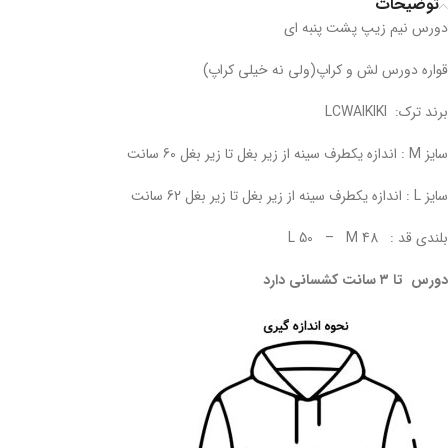
توضیحات
دورس نیم زیپ پشت پنبه ای
قواره دورس لش و کراپ(ولی نه خیلی کراپ)
برند ترک: LCWAIKIKI
سایز M : اندازه یکطرف سینه از زیر بغل تا زیر بغل 60 سانت
سایز L : اندازه یکطرف سینه از زیر بغل تا زیر بغل 62 سانت
بلندی قد : L 50 – M 48
دورس تا ۳ سانت کشسانی دارد