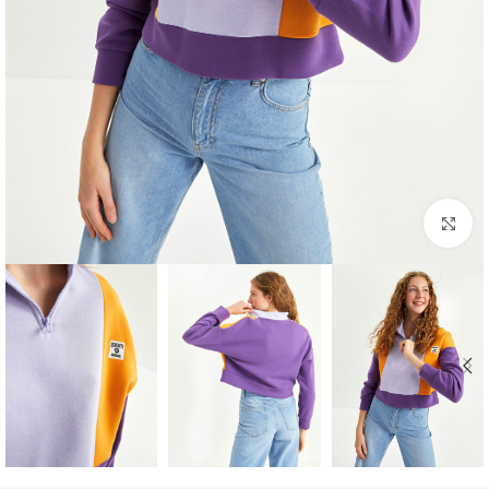
برای بزرگنمایی کلیک کنید