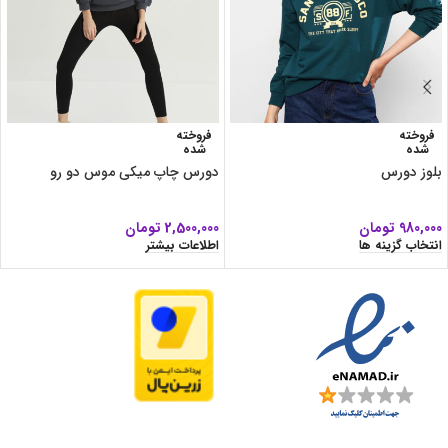
فروخته
فروخته
شده
شده
بلوز دورس
دورس چاپ میکی موس دو رو
980,000
تومان
2,500,000
تومان
انتخاب گزینه ها
اطلاعات بیشتر