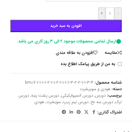
+
-
افزودن به سبد خرید
ارسال تمامی محصولات موجود ۲ الی ۳ روز کاری می باشد.
مقايسه
افزودن به علاقه مندی
به من از طریق پیامک اطلاع بده
شناسه محصول:
bm07-1-1-1-1-2-1-1-2-1-1-1-1-3-2-2-1-1-3-4
دسته:
هودی و سوییشرت
برچسب:
دورس
,
دورس السیوایکیکی
,
دورس پشت پنبه
,
دورس
ترک
,
دورس سه نخ
,
دورس نیم زیپ
,
سویشرت
,
هودی
اشتراک گذاری: