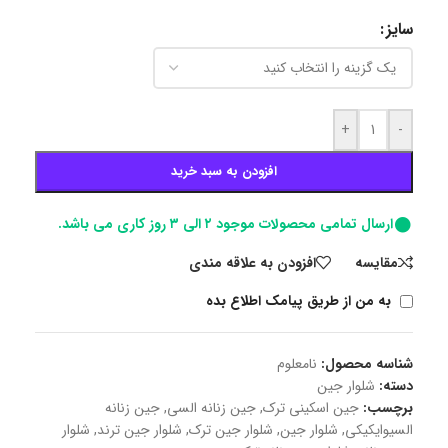
سایز
+
-
افزودن به سبد خرید
ارسال تمامی محصولات موجود ۲ الی ۳ روز کاری می باشد.
مقايسه
افزودن به علاقه مندی
به من از طریق پیامک اطلاع بده
شناسه محصول:
نامعلوم
دسته:
شلوار جین
برچسب:
جین اسکینی ترک
,
جین زنانه السی
,
جین زنانه
السیوایکیکی
,
شلوار جین
,
شلوار جین ترک
,
شلوار جین ترند
,
شلوار