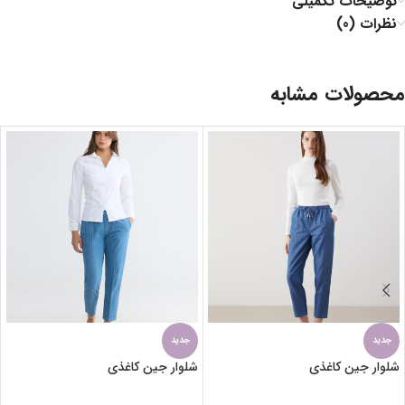
توضیحات تکمیلی
نظرات (0)
محصولات مشابه
جدید
جدید
شلوار جین کاغذی
شلوار جین کاغذی