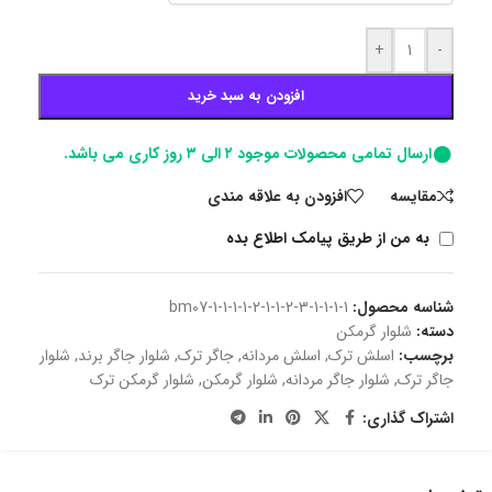
+
-
افزودن به سبد خرید
ارسال تمامی محصولات موجود ۲ الی ۳ روز کاری می باشد.
مقايسه
افزودن به علاقه مندی
به من از طریق پیامک اطلاع بده
شناسه محصول:
bm07-1-1-1-1-2-1-1-2-3-1-1-1-1
دسته:
شلوار گرمکن
برچسب:
اسلش ترک
,
اسلش مردانه
,
جاگر ترک
,
شلوار جاگر برند
,
شلوار
جاگر ترک
,
شلوار جاگر مردانه
,
شلوار گرمکن
,
شلوار گرمکن ترک
اشتراک گذاری: