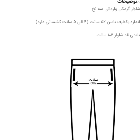
توضیحات
شلوار گرمکن وارداتی سه نخ
اندازه یکطرف باسن ۵۲ سانت (۴ الی ۵ سانت کشسانی دارد)
بلندی قد شلوار ۱۰۲ سانت