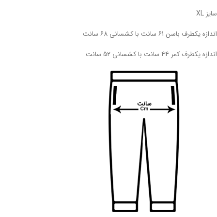
سایز XL
اندازه یکطرف باسن 61 سانت با کشسانی 68 سانت
اندازه یکطرف کمر 44 سانت با کشسانی 52 سانت