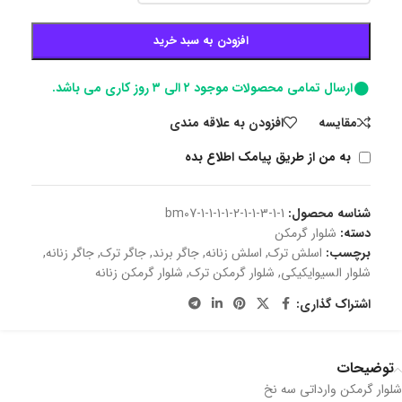
افزودن به سبد خرید
ارسال تمامی محصولات موجود ۲ الی ۳ روز کاری می باشد.
مقايسه
افزودن به علاقه مندی
به من از طریق پیامک اطلاع بده
شناسه محصول:
bm07-1-1-1-1-2-1-1-3-1-1
دسته:
شلوار گرمکن
برچسب:
اسلش ترک
,
اسلش زنانه
,
جاگر برند
,
جاگر ترک
,
جاگر زنانه
,
شلوار السیوایکیکی
,
شلوار گرمکن ترک
,
شلوار گرمکن زنانه
اشتراک گذاری:
توضیحات
شلوار گرمکن وارداتی سه نخ