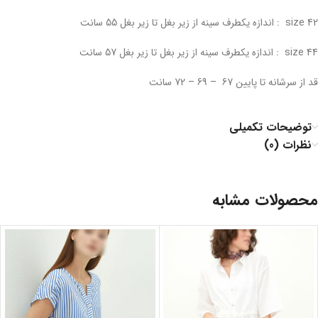
42 size : اندازه یکطرف سینه از زیر بغل تا زیر بغل 55 سانت
44 size : اندازه یکطرف سینه از زیر بغل تا زیر بغل 57 سانت
قد از سرشانه تا پایین 67 – 69 – 72 سانت
توضیحات تکمیلی
نظرات (0)
محصولات مشابه