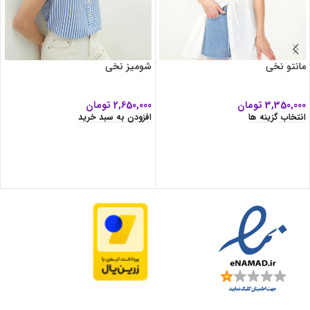
مانتو نخی
شومیز نخی
3,350,000
تومان
2,650,000
تومان
انتخاب گزینه ها
افزودن به سبد خرید