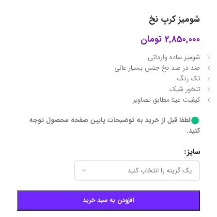
شومیز کرپ نخ
2,850,000
تومان
شومیز ساده وارداتی
صد در صد نخ جنس بسیار عالی
تک رنگ
تنخور شیک
کیفیت عینا مطابق تصاویر
لطفا قبل از خرید به توضیحات پایین صفحه محصول توجه
کنید.
سایز
افزودن به سبد خرید