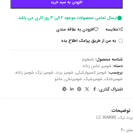
افزودن به سبد خرید
ارسال تمامی محصولات موجود ۲ الی ۳ روز کاری می باشد.
مقايسه
افزودن به علاقه مندی
به من از طریق پیامک اطلاع بده
شناسه محصول:
نامعلوم
دسته:
شومیز
,
لباس زنانه
برچسب:
شومیز السیوایکیکی
,
شومیز برند
,
شومیز ترک
,
شومیز زنانه
,
شومیزخنک
,
شومیزشیک
,
شومیزنخی
,
مانتو
اشتراک گذاری:
توضیحات
برند ترک: LC WAIKIKI
سایز 40