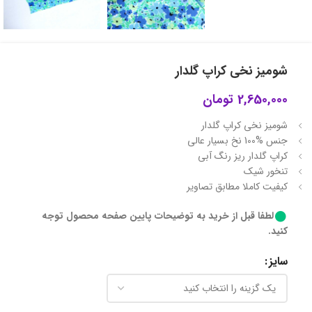
شومیز نخی کراپ گلدار
2,650,000
تومان
شومیز نخی کراپ گلدار
جنس %100 نخ بسیار عالی
کراپ گلدار ریز رنگ آبی
تنخور شیک
کیفیت کاملا مطابق تصاویر
لطفا قبل از خرید به توضیحات پایین صفحه محصول توجه
کنید.
سایز