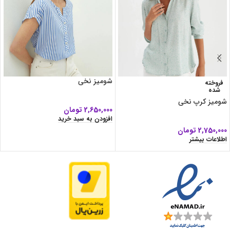
شومیز نخی
فروخته
شده
شومیز کرپ نخی
2,650,000
تومان
افزودن به سبد خرید
2,750,000
تومان
اطلاعات بیشتر