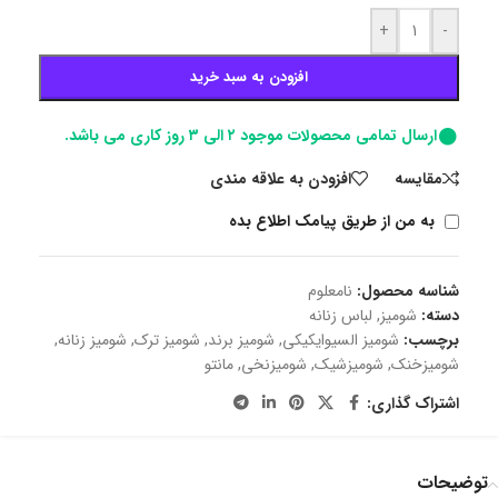
+
-
افزودن به سبد خرید
ارسال تمامی محصولات موجود ۲ الی ۳ روز کاری می باشد.
مقايسه
افزودن به علاقه مندی
به من از طریق پیامک اطلاع بده
شناسه محصول:
نامعلوم
دسته:
شومیز
,
لباس زنانه
برچسب:
شومیز السیوایکیکی
,
شومیز برند
,
شومیز ترک
,
شومیز زنانه
,
شومیزخنک
,
شومیزشیک
,
شومیزنخی
,
مانتو
اشتراک گذاری:
توضیحات