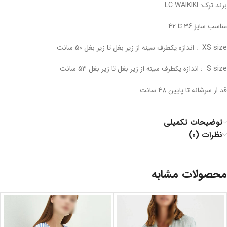
برند ترک: LC WAIKIKI
مناسب سایز 36 تا 42
XS size : اندازه یکطرف سینه از زیر بغل تا زیر بغل 50 سانت
S size : اندازه یکطرف سینه از زیر بغل تا زیر بغل 53 سانت
قد از سرشانه تا پایین 48 سانت
توضیحات تکمیلی
نظرات (0)
محصولات مشابه