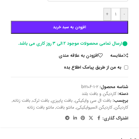
+
-
افزودن به سبد خرید
ارسال تمامی محصولات موجود ۲ الی ۳ روز کاری می باشد.
مقايسه
افزودن به علاقه مندی
به من از طریق پیامک اطلاع بده
شناسه محصول:
bm06-1-2
دسته:
کاردیگن و بافت بلند
برچسب:
بافت ال سی وایکیکی
,
بافت پاییزی
,
بافت ترک
,
بافت زنانه
,
کاردیگن
,
کاردیگن السیوایکیکی
,
مانتو بافت
,
مانتو بافت زنانه
اشتراک گذاری: