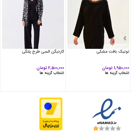
تونیک بافت مشکی
کاردیگن السی طرح پلنگی
1,950,000
تومان
2,500,000
تومان
انتخاب گزینه ها
انتخاب گزینه ها