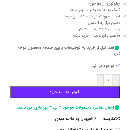
جلوگیری از مو خوره
کمک به حالت پذیری بهتر موها
ایجاد سهولت در شانه کشیدن موها
بدون نیاز به آبکشی
زمان استفاده:
بعد از حمام
محصول اوریجینال خرید ترکیه
لطفا قبل از خرید به توضیحات پایین صفحه محصول توجه
کنید.
موجود در انبار
+
-
افزودن به سبد خرید
ارسال تمامی محصولات موجود ۲ الی ۳ روز کاری می باشد.
مقايسه
افزودن به علاقه مندی
به من از طریق پیامک اطلاع بده