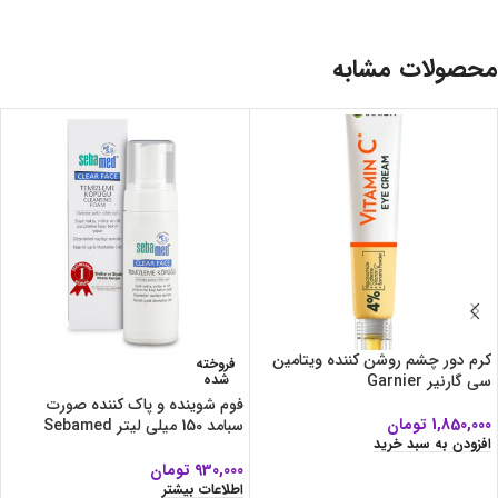
محصولات مشابه
کرم دور چشم روشن کننده ویتامین
فروخته
سی گارنیر Garnier
شده
فوم شوینده و پاک کننده صورت
1,850,000
تومان
سبامد 150 میلی لیتر Sebamed
افزودن به سبد خرید
Clear Face
930,000
تومان
اطلاعات بیشتر