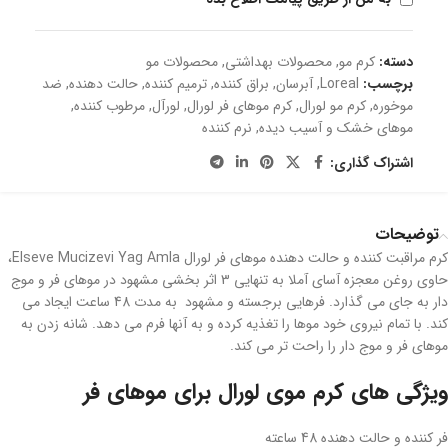
دسته:
کرم مو
,
محصولات بهداشتی
,
محصولات مو
برچسب:
Loreal
,
آبرسان
,
براق کننده
,
ترمیم کننده
,
حالت دهنده
,
ضد
موخوره
,
کرم مو لورال
,
کرم موهای فر لورال
,
لورآل
,
مرطوب کننده
,
موهای خشک و آسیب دیده
,
نرم کننده
اشتراک گذاری:
توضیحات
کرم مراقبت کننده و حالت دهنده موهای فر لورال Elseve Mucizevi Yag Amla،
حاوی روغن معجزه آسای آملا به تنهایی 3 اثر بخشی مشهود در موهای فر و موج
دار به جای می گذارد. فرهایی برجسته و مشهود به مدت 48 ساعت ایجاد می
کند. با تمام نیروی خود موها را تغذیه کرده و به آنها فرم می دهد. شانه زدن به
موهای فر و موج دار را راحت تر می کند.
ویژگی های کرم موی لورال برای موهای فر
فر کننده و حالت دهنده 48 ساعته