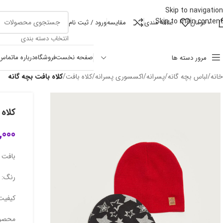
Skip to navigation
Skip to main content
0
تومان
علاقه مندی
مقايسه
ورود / ثبت نام
انتخاب دسته بندی
صفحه نخست
فروشگاه
درباره ما
تماس 
مرور دسته ها
خانه
/
لباس بچه گانه
/
پسرانه
/
اکسسوری پسرانه
/
کلاه بافت
/
کلاه بافت بچه گانه
کلاه 
,000
بافت ک
رنگ: ق
کیفیت
محصول