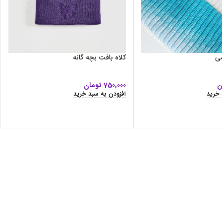
سی
کلاه بافت بچه گانه
ن
750,000
تومان
 خرید
افزودن به سبد خرید