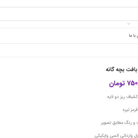
با ما
بافت بچه گانه
750
تومان
شباف ریز دو لایه
رمز تیره
 و رنگ مطابق تصویر
 وارداتی السی وایکیکی