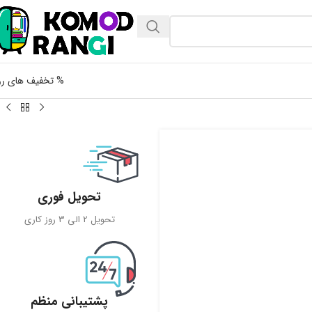
% تخفیف های رو
تحویل فوری
تحویل 2 الی 3 روز کاری
پشتیبانی منظم