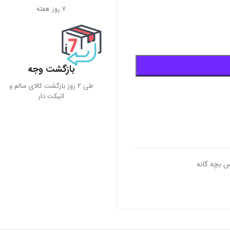
7 روز هفته
بازگشت وجه
طی 2 روز بازگشت کالای سالم و
اتیکت دار
س بچه گانه