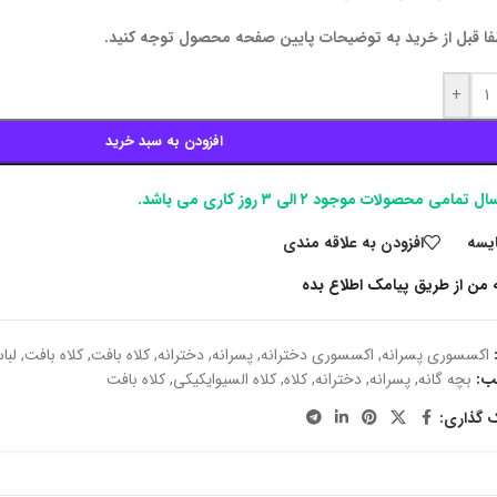
فا قبل از خرید به توضیحات پایین صفحه محصول توجه کنید.
+
افزودن به سبد خرید
ل تمامی محصولات موجود ۲ الی ۳ روز کاری می باشد.
يسه
افزودن به علاقه مندی
 من از طریق پیامک اطلاع بده
اکسسوری پسرانه
,
اکسسوری دخترانه
,
پسرانه
,
دخترانه
,
کلاه بافت
,
کلاه بافت
,
لبا
ب:
بچه گانه
,
پسرانه
,
دخترانه
,
کلاه
,
کلاه السیوایکیکی
,
کلاه بافت
ک گذاری: