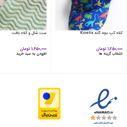
کلاه کپ بچه گانه Kinetix
ست شال و کلاه بافت
1,250,000
تومان
1,450,000
تومان
انتخاب گزینه ها
افزودن به سبد خرید