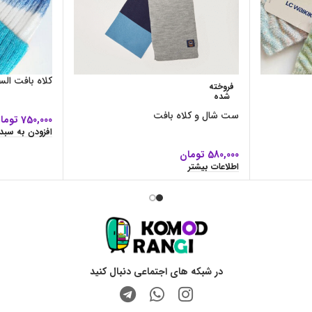
کلاه بافت ال
فروخته
شده
ست شال و کلاه بافت
750,000
توما
افزودن به سبد
580,000
تومان
اطلاعات بیشتر
در شبکه های اجتماعی دنبال کنید